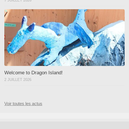
7 JUILLET 2026
Welcome to Dragon Island!
2 JUILLET 2026
Voir toutes les actus