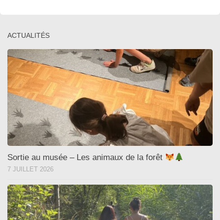
ACTUALITÉS
Sortie au musée – Les animaux de la forêt
7 JUILLET 2026