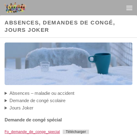
Au dessous du contenu
ABSENCES, DEMANDES DE CONGÉ,
JOURS JOKER
Absences – maladie ou accident
Demande de congé scolaire
Jours Joker
Demande de congé spécial
Fo_demande_de_conge_special
Télécharger