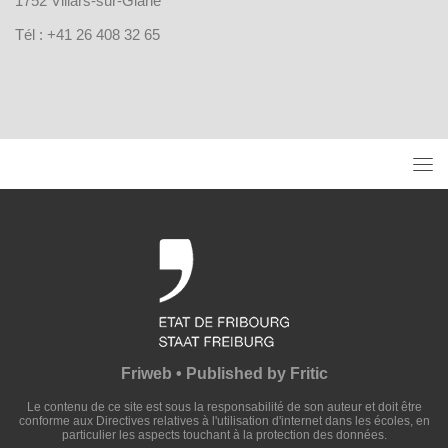
1752 Villars-sur-Glâne
Tél : +41 26 408 32 65