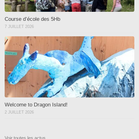
Course d’école des 5Hb
7 JUILLET 2026
Welcome to Dragon Island!
2 JUILLET 2026
Voir toutes les actus