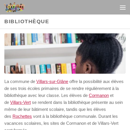
Au dessous du contenu
BIBLIOTHÈQUE
La commune de
Villars-sur-Glâne
offre la possibilité aux élèves
de ses trois écoles primaires de se rendre régulièrement à la
bibliothèque avec leur classe. Les élèves de
Cormanon
et
de
Villars-Vert
se rendent dans la bibliothèque présente au sein
même de leur bâtiment scolaire, tandis que les élèves
des
Rochettes
vont à la bibliothèque
communale. Durant les
vacances scolaires, les sites de Cormanon et de Villars-Vert