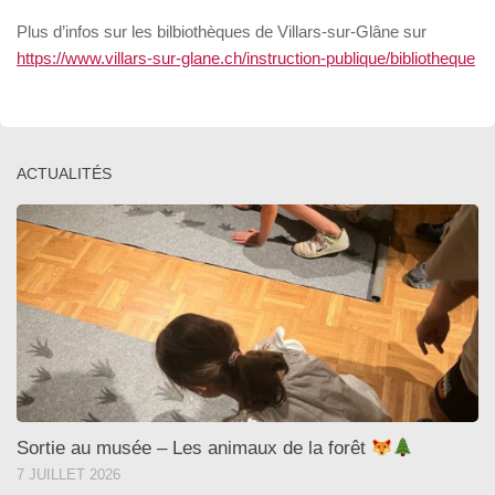
Plus d’infos sur les bilbiothèques de Villars-sur-Glâne sur
https://www.villars-sur-glane.ch/instruction-publique/bibliotheque
ACTUALITÉS
Sortie au musée – Les animaux de la forêt
7 JUILLET 2026