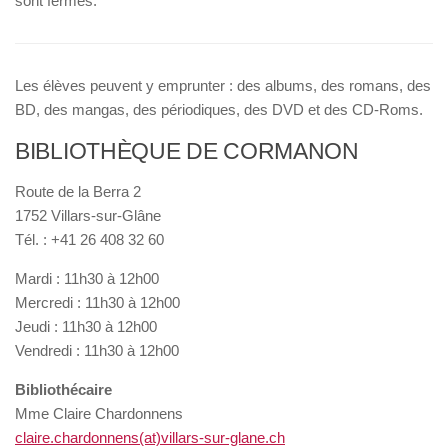
sont fermés.
Les élèves peuvent y emprunter : des albums, des romans, des
BD, des mangas, des périodiques, des DVD et des CD-Roms.
BIBLIOTHÈQUE DE CORMANON
Route de la Berra 2
1752 Villars-sur-Glâne
Tél. : +41 26 408 32 60
Mardi : 11h30 à 12h00
Mercredi : 11h30 à 12h00
Jeudi : 11h30 à 12h00
Vendredi : 11h30 à 12h00
Bibliothécaire
Mme Claire Chardonnens
claire.chardonnens(at)villars-sur-glane.ch