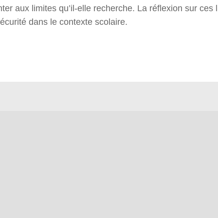
er aux limites qu’il-elle recherche. La réflexion sur ces l
sécurité dans le contexte scolaire.