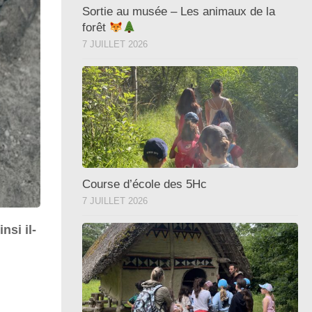
Sortie au musée – Les animaux de la
forêt
7 JUILLET 2026
Course d’école des 5Hc
7 JUILLET 2026
nsi il-