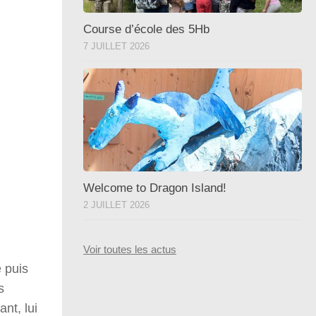
Course d’école des 5Hb
7 JUILLET 2026
Welcome to Dragon Island!
2 JUILLET 2026
Voir toutes les actus
e puis
s
nt, lui