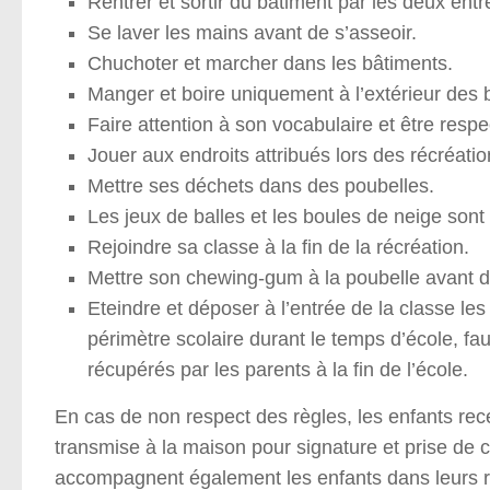
Rentrer et sortir du bâtiment par les deux entr
Se laver les mains avant de s’asseoir.
Chuchoter et marcher dans les bâtiments.
Manger et boire uniquement à l’extérieur des 
Faire attention à son vocabulaire et être resp
Jouer aux endroits attribués lors des récréatio
Mettre ses déchets dans des poubelles.
Les jeux de balles et les boules de neige sont 
Rejoindre sa classe à la fin de la récréation.
Mettre son chewing-gum à la poubelle avant de
Eteindre et déposer à l’entrée de la classe les
périmètre scolaire durant le temps d’école, fau
récupérés par les parents à la fin de l’école.
En cas de non respect des règles, les enfants rece
transmise à la maison pour signature et prise de c
accompagnent également les enfants dans leurs ré