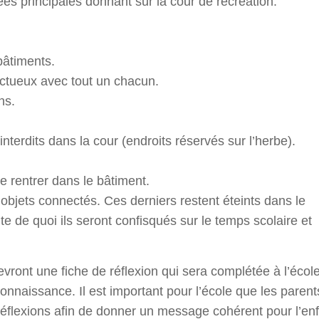
ées principales donnant sur la cour de récréation.
bâtiments.
ectueux avec tout un chacun.
ns.
interdits dans la cour (endroits réservés sur l’herbe).
 rentrer dans le bâtiment.
 objets connectés. Ces derniers restent éteints dans le
te de quoi ils seront confisqués sur le temps scolaire et
vront une fiche de réflexion qui sera complétée à l’écol
onnaissance. Il est important pour l’école que les parent
flexions afin de donner un message cohérent pour l’enfa