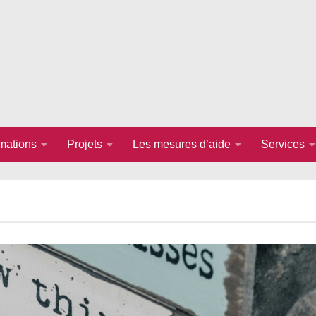
rmations
Projets
Les mesures d’aide
Services