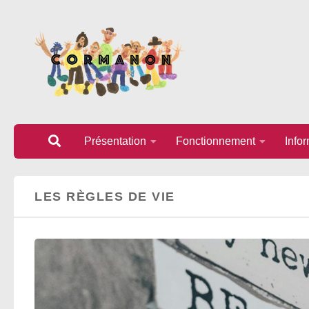
Au dessous du contenu
Présentation
Fonctionnement
Info
LES RÈGLES DE VIE