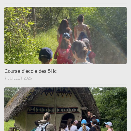
Course d’école des 5Hc
7 JUILLET 2026