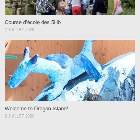
Course d’école des 5Hb
7 JUILLET 2026
Welcome to Dragon Island!
2 JUILLET 2026