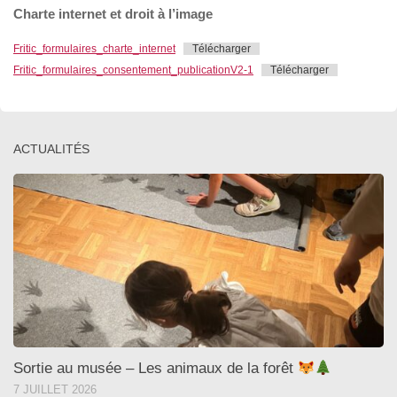
Charte internet et droit à l’image
Fritic_formulaires_charte_internet
Télécharger
Fritic_formulaires_consentement_publicationV2-1
Télécharger
ACTUALITÉS
Sortie au musée – Les animaux de la forêt
7 JUILLET 2026