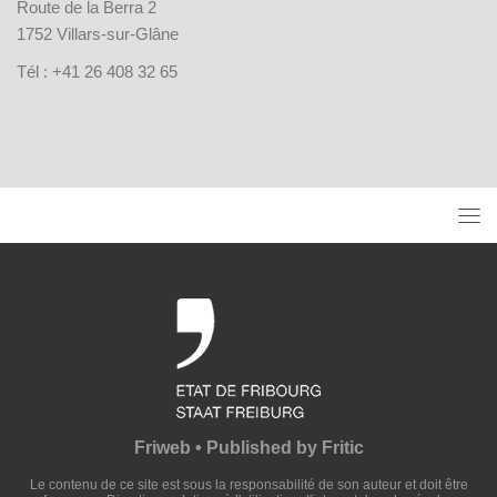
Route de la Berra 2
1752 Villars-sur-Glâne
Tél : +41 26 408 32 65