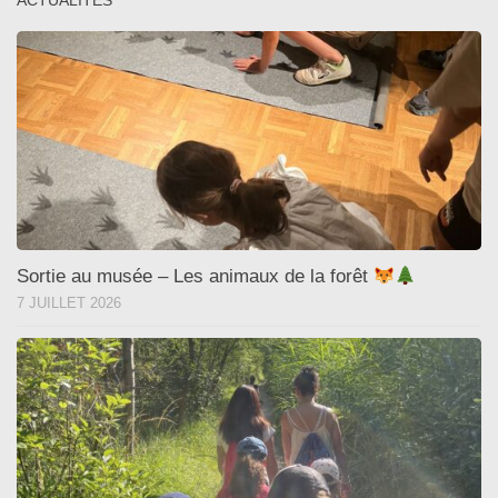
ACTUALITÉS
Sortie au musée – Les animaux de la forêt
7 JUILLET 2026