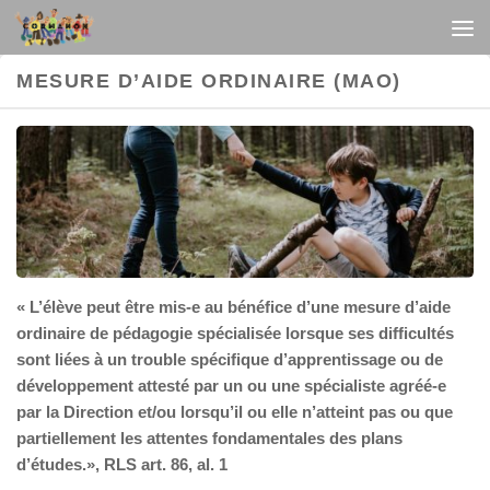
Au dessous du contenu
MESURE D’AIDE ORDINAIRE (MAO)
« L’élève peut être mis‑e au bénéfice d’une mesure d’aide
ordinaire de pédagogie spécialisée lorsque ses difficultés
sont liées à un trouble spécifique d’apprentissage ou de
développement attesté par un ou une spécialiste agréé‑e
par la Direction et/ou lorsqu’il ou elle n’atteint pas ou que
partiellement les attentes fondamentales des plans
d’études.», RLS art. 86, al. 1