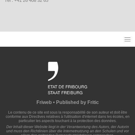
Tél : +41 26 408 32 65